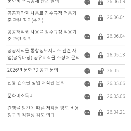
문화비 소득공제 관련 질의
26.06.09
공공저작권 사용료 징수규정 적용기
26.06.04
준 관련 질의(추가)
공공저작권 사용료 징수규정 적용기
26.06.04
준 관련 질의
공공저작물 통합정보서비스 관련 사
26.05.13
업(공유마당) 공유저작물 소장처 문의
2026년 문화PD 공고 문의
26.05.11
전통 건축물 상업 저작권 문의
26.05.06
문화비소득비
26.05.06
간행물 발간에 따른 저작권 양도 비용
26.04.21
청구의 적절성 검토 의뢰